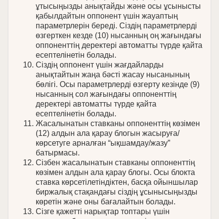
ұтысыңызды анықтайды және осы ұсынысты
қабылдайтын оппонент үшін жауаптың
параметрлерін береді. Сіздің параметрлерді
өзгерткен кезде (10) нысанның оң жағындағы
оппоненттің деректері автоматты түрде қайта
есептелінетін болады.
Сіздің оппонент үшін жағдайларды
анықтайтын жаңа бәсті жасау нысанының
бөлігі. Осы параметрлерді өзгерту кезінде (9)
нысанның сол жағындағы оппоненттің
деректері автоматты түрде қайта
есептелінетін болады.
Жасалынатын ставканы оппоненттің көзімен
(12) алдын ала қарау блогын жасыруға/
көрсетуге арналған “ықшамдау/жазу”
батырмасы.
Сізбен жасалынатын ставканы оппоненттің
көзімен алдын ала қарау блогы. Осы блокта
ставка көрсетілетіндіктен, басқа ойыншылар
биржалық стақандағы сіздің ұсынысыңызды
көретін және оны бағалайтын болады.
Сізге қажетті нарықтар топтары үшін