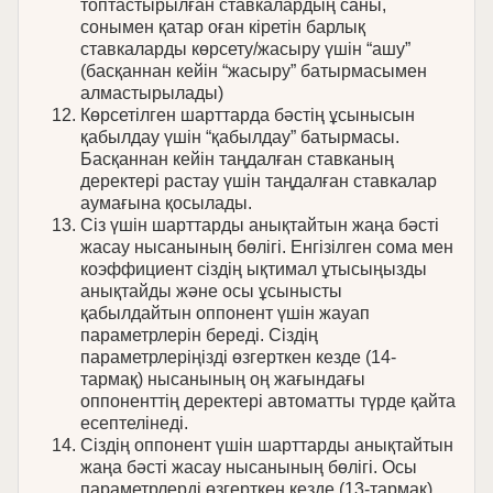
топтастырылған ставкалардың саны,
сонымен қатар оған кіретін барлық
ставкаларды көрсету/жасыру үшін “ашу”
(басқаннан кейін “жасыру” батырмасымен
алмастырылады)
Көрсетілген шарттарда бәстің ұсынысын
қабылдау үшін “қабылдау” батырмасы.
Басқаннан кейін таңдалған ставканың
деректері растау үшін таңдалған ставкалар
аумағына қосылады.
Сіз үшін шарттарды анықтайтын жаңа бәсті
жасау нысанының бөлігі. Енгізілген сома мен
коэффициент сіздің ықтимал ұтысыңызды
анықтайды және осы ұсынысты
қабылдайтын оппонент үшін жауап
параметрлерін береді. Сіздің
параметрлеріңізді өзгерткен кезде (14-
тармақ) нысанының оң жағындағы
оппоненттің деректері автоматты түрде қайта
есептелінеді.
Сіздің оппонент үшін шарттарды анықтайтын
жаңа бәсті жасау нысанының бөлігі. Осы
параметрлерді өзгерткен кезде (13-тармақ)