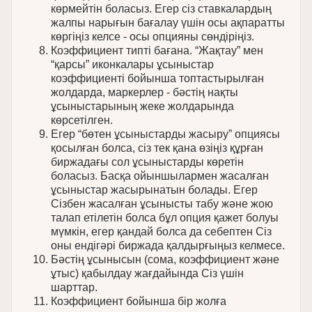
көрмейтін боласыз. Егер сіз ставкалардың
жалпы нарығын бағалау үшін осы ақпаратты
көргіңіз келсе - осы опцияны сөндіріңіз.
Коэффициент типті бағана. “Жақтау” мен
“қарсы” иконкалары ұсыныстар
коэффициенті бойынша топтастырылған
жолдарда, маркерлер - бәстің нақты
ұсыныстарының жеке жолдарында
көрсетілген.
Егер “бөтен ұсыныстарды жасыру” опциясы
қосылған болса, сіз тек қана өзіңіз құрған
биржадағы сол ұсыныстарды көретін
боласыз. Басқа ойыншылармен жасалған
ұсыныстар жасырынатын болады. Егер
Сізбен жасалған ұсынысты табу және жою
талап етілетін болса бұл опция қажет болуы
мүмкін, егер қандай болса да себептен Сіз
оны ендігәрі биржада қалдырғыңыз келмесе.
Бәстің ұсынысын (сома, коэффициент және
ұтыс) қабылдау жағдайында Сіз үшін
шарттар.
Коэффициент бойынша бір жолға