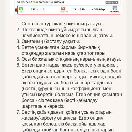
Спорттың түрі және оқиғаның атауы.
Шектерінде оқиға ұйымдастырылған
чемпионаттың немесе іс-шараның атауы.
Оқиғаның басталу уақыты.
Бетте ұсынылған барлық биржалық
стақандар жататын нарықтар топтары.
Осы биржалық стақанның нарығының атауы.
Бөтен шарттарды жасыру/көрсету опциясы.
Егер опция сөндірілген болса - сіз сіздің бәсті
қабылдай алатын шарттарды сияқты, сондай-
ақ олар құрылған болатын шарттарды да
(бәстің құрушысының коэффициенті мен
ұтысы) көретін боласыз. Егер опция қосылған
болса - сіз тек қана бәсті қабылдау
шарттарын көресіз.
Бәстің қабылданып қойған ұсыныстарын
жасыру/көрсету опциясы. Егер опция
қосылған болса, сіз басқа ойыншылар
қабылдап қойған бәстің сол ұсыныстарын