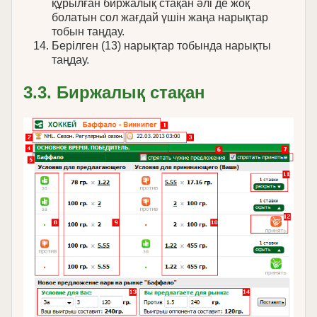
құрылған биржалық стақан әлі де жоқ
болатын сол жағдай үшін жаңа нарықтар
тобын таңдау.
Берілген (13) нарықтар тобында нарықты
таңдау.
3.3. Биржалық стақан