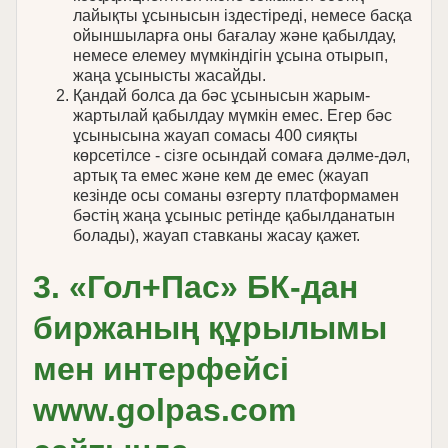
лайықты ұсынысын іздестіреді, немесе басқа
ойыншыларға оны бағалау және қабылдау,
немесе елемеу мүмкіндігін ұсына отырып,
жаңа ұсынысты жасайды.
Қандай болса да бәс ұсынысын жарым-
жартылай қабылдау мүмкін емес. Егер бәс
ұсынысына жауап сомасы 400 сияқты
көрсетілсе - сізге осындай сомаға дәлме-дәл,
артық та емес және кем де емес (жауап
кезінде осы соманы өзгерту платформамен
бәстің жаңа ұсыныс ретінде қабылданатын
болады), жауап ставканы жасау қажет.
3. «Гол+Пас» БК-дан
биржаның құрылымы
мен интерфейсі
www.golpas.com