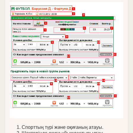
Спорттың түрі және оқиғаның атауы.