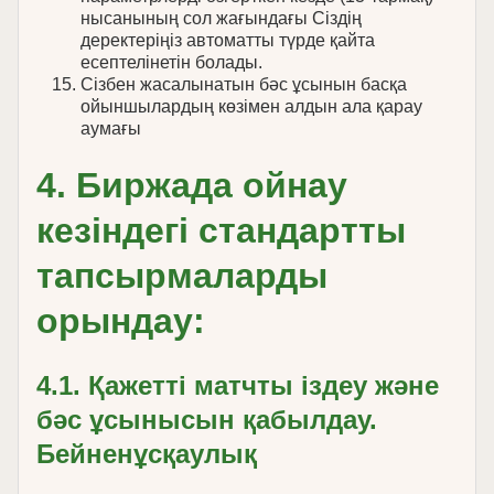
нысанының сол жағындағы Сіздің
деректеріңіз автоматты түрде қайта
есептелінетін болады.
Сізбен жасалынатын бәс ұсынын басқа
ойыншылардың көзімен алдын ала қарау
аумағы
4. Биржада ойнау
кезіндегі стандартты
тапсырмаларды
орындау:
4.1. Қажетті матчты іздеу және
бәс ұсынысын қабылдау.
Бейненұсқаулық