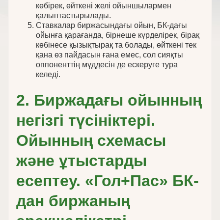
көбірек, өйткені желі ойыншылармен
қалыптастырылады.
Ставкалар биржасындағы ойын, БК-дағы
ойынға қарағанда, бірнеше күрделірек, бірақ
көбінесе қызықтырақ та болады, өйткені тек
қана өз пайдасын ғана емес, сол сияқты
оппоненттің мүддесін де ескеруге тура
келеді.
2. Биржадағы ойынның
негізгі түсініктері.
Ойынның схемасы
және ұтыстарды
есептеу. «Гол+Пас» БК-
дан биржаның