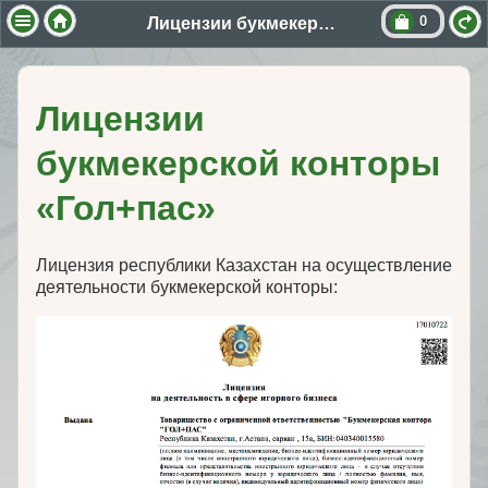
0
Лицензии букмекерской конторы «Гол+пас»
Лицензии
букмекерской конторы
«Гол+пас»
Лицензия республики Казахстан на осуществление
деятельности букмекерской конторы: