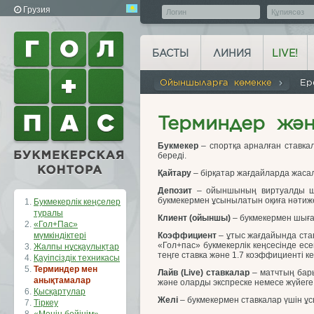
Грузия
БАСТЫ
ЛИНИЯ
LIVE!
Ойыншыларға көмекке
Ер
Терминдер жән
Букмекер
– спортқа арналған ставка
береді.
Қайтару
– бірқатар жағдайларда жаса
Депозит
– ойыншының виртуалды шот
букмекермен ұсынылатын оқиға нәтиже
Букмекерлік кеңселер
туралы
Клиент (ойыншы)
– букмекермен шыға
«Гол+Пас»
мүмкіндіктері
Коэффициент
– ұтыс жағдайында ста
«Гол+пас» букмекерлік кеңсесінде е
Жалпы нұсқаулықтар
теңге ставка және 1.7 коэффициенті ке
Қауіпсіздік техникасы
Терминдер мен
Лайв (Live) ставкалар
– матчтың бары
анықтамалар
және оларды экспреске немесе жүйеге 
Қысқартулар
Желі
– букмекермен ставкалар үшін ұ
Тіркеу