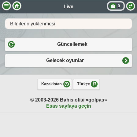
0
Live
Bilgilerin yüklenmesi
Güncellemek
Gelecek oyunlar
Kazakistan
Türkçe
© 2003-2026 Bahis ofisi «golpas»
Esas sayfaya geçin