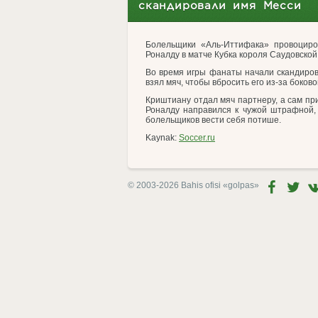
скандировали имя Месси
Болельщики «Аль-Иттифака» провоцир
Роналду в матче Кубка короля Саудовской
Во время игры фанаты начали скандирова
взял мяч, чтобы вбросить его из-за боково
Криштиану отдал мяч партнеру, а сам при
Роналду направился к чужой штрафной, 
болельщиков вести себя потише.
Kaynak:
Soccer.ru
© 2003-2026 Bahis ofisi
«golpas»