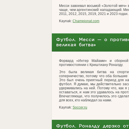
Месси завоевал восьмой «Золотой мяч» в
чаще, чем аргентинский нападающий. Мес
2011, 2012, 2015, 2019, 2021 и 2023 годах.
Kaynak:
Championat.com
Футбол. Месси — о против
великая битва»
Форвард «Интер Майами» и сборной
противостоянии с Криштиану Роналду.
Это была великая битва на спорти
соперничество, потому что оба большие 
Это был очень приятный период для на
футбол. Я думаю, мы действительно засл
удерживались на ней. Потому что, как я 
оставаться, и нам это удавалось на прот
Впечатляюще, что получилось это сдела
для всех, кто наблюдал за нами.
Kaynak:
Soccer.ru
Футбол. Роналду дерзко от